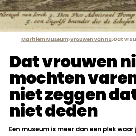
Maritiem Museum
Vrouwen van nu
Dat vrouwen ni
mochten varen,
niet zeggen dat
niet deden
Een museum is meer dan een plek waar 