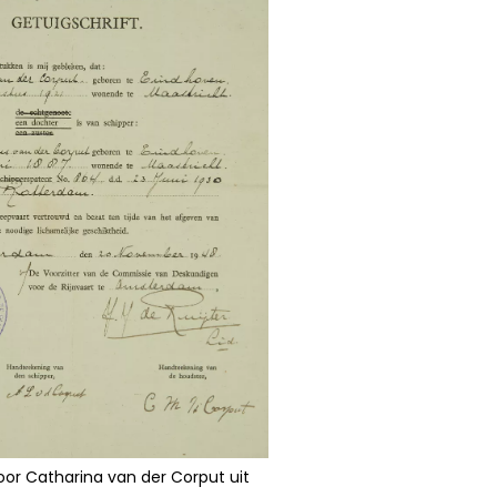
oor Catharina van der Corput uit