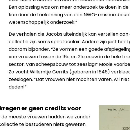
Een oplossing was om meer onderzoek te doen in de e
kon door de toekenning van een NWO-museumbeurs
wetenschappelijk onderzoek.”
De verhalen die Jacobs uiteindelijk kan vertellen aa
collectie zijn soms spectaculair. Andere zijn juist hee
daarom bijzonder. “Ze vormen een goede afspiegelin
van vrouwen tussen de 16e en 21e eeuw in de hele br
sector. Van scheepsbouw tot zeeslag!” Mooie voorbee
Zo vocht Willemtje Gerrits (geboren in 1646) verklee
zeeslagen. “Dat vrouwen niet mochten varen, wil niet
deden!”
 kregen er geen credits voor
 de meeste vrouwen hadden we zonder
collectie te bestuderen niets geweten.