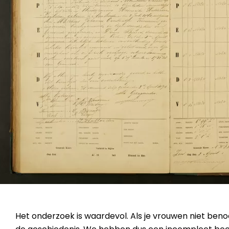
Het onderzoek is waardevol. Als je vrouwen niet beno