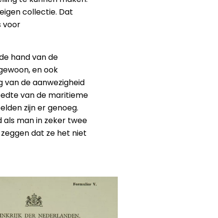
igen collectie. Dat
 voor
n de hand van de
l gewoon, en ook
g van de aanwezigheid
eedte van de maritieme
lden zijn er genoeg.
d als man in zeker twee
 zeggen dat ze het niet