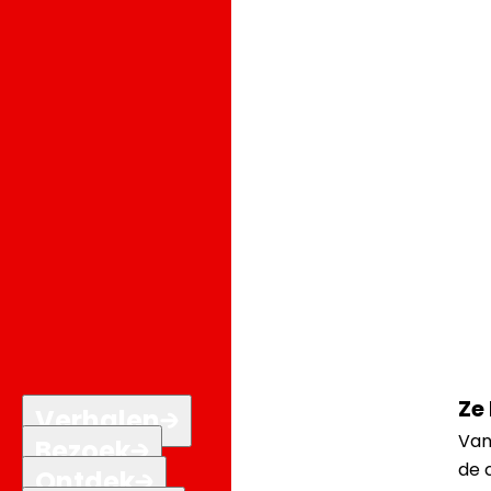
Ze
Verhalen
Van
Bezoek
de 
Ontdek