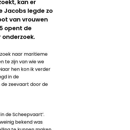
zoekt, kan er
e Jacobs legde zo
loot van vrouwen
25 opent de
r onderzoek.
erzoek naar maritieme
n te zijn van wie we
 Naar hen kon ik verder
egd in de
in de zeevaart door de
n in de Scheepvaart’.
e weinig bekend was
lling te kunnen maken.