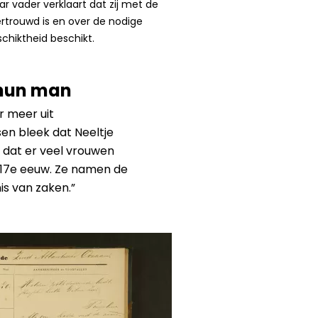
ar vader verklaart dat zij met de
rtrouwd is en over de nodige
schiktheid beschikt.
 hun man
r meer uit
n bleek dat Neeltje
 dat er veel vrouwen
 17e eeuw. Ze namen de
is van zaken.”