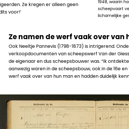
1948, waarin ha
igeerden. Ze kregen er alleen geen
scheepvaart ve
its voor!’
lichamelijke ge
Ze namen de werf vaak over van
Ook Neeltje Pannevis (1798-1873) is intrigerend. Onde
verkoopdocumenten van scheepswerf Van der Giesse
de eigenaar en dus scheepsbouwer was. “Ik ontdekte
aanwezig waren in de scheepsbouw, ook in de 16e en
werf vaak over van hun man en hadden duidelijk kenn