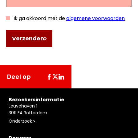
Ik ga akkoord met de
algemene voorwaarden
Verzenden
Deel op
Bezoekersinformatie
Leuvehaven 1
3011 EA Rotterdam
Onderzoek
Doe mee