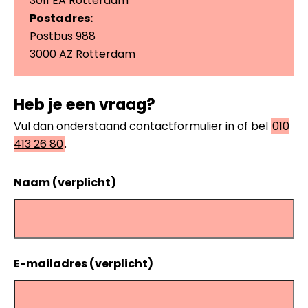
3011 EA Rotterdam
Postadres:
Postbus 988
3000 AZ Rotterdam
Heb je een vraag?
Vul dan onderstaand contactformulier in of bel
010
413 26 80
.
Naam (verplicht)
E-mailadres (verplicht)