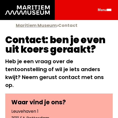
Ga naar de hoofdinhoud
Menu
Maritiem Museum
Contact
Contact: ben je even
uit koers geraakt?
Heb je een vraag over de
tentoonstelling of wil je iets anders
kwijt? Neem gerust contact met ons
op.
Waar vind je ons?
Leuvehaven 1