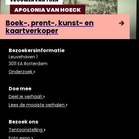
APOLONIA VAN HOECK
Boek-, prent-, kunst- en
kaartverkoper
Bezoekersinformatie
Leuvehaven 1
3011 EA Rotterdam
Onderzoek
Doe mee
Deel je verhaal!
Lees de mooiste verhalen
Bezoek ons
Tentoonstelling
Foto expo