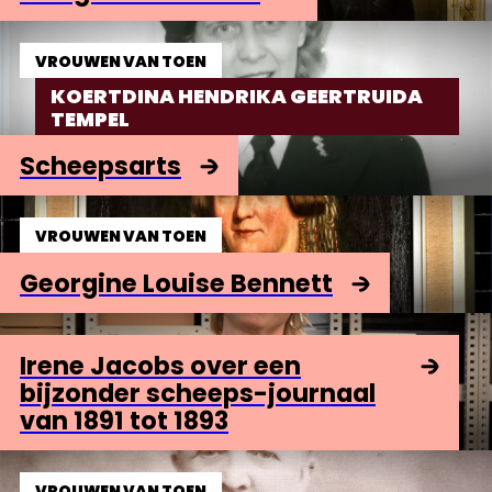
VROUWEN VAN TOEN
KOERTDINA HENDRIKA GEERTRUIDA
TEMPEL
Scheepsarts
VROUWEN VAN TOEN
Georgine Louise Bennett
Irene Jacobs over een
bijzonder scheeps-journaal
van 1891 tot 1893
VROUWEN VAN TOEN