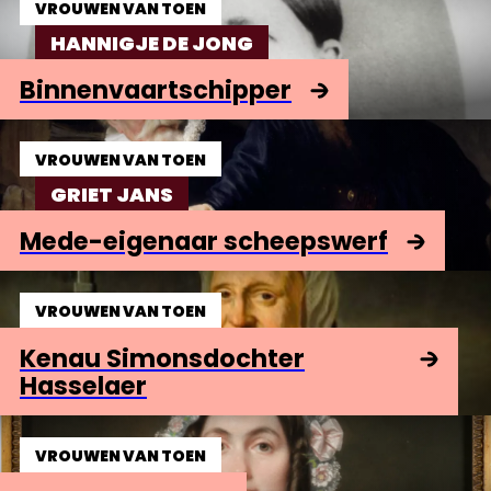
VROUWEN VAN TOEN
HANNIGJE DE JONG
Binnenvaartschipper
VROUWEN VAN TOEN
GRIET JANS
Mede-eigenaar scheepswerf
VROUWEN VAN TOEN
Kenau Simonsdochter
Hasselaer
VROUWEN VAN TOEN