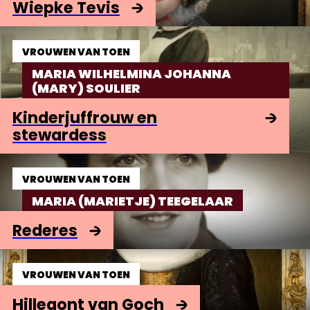
Wiepke Tevis
VROUWEN VAN TOEN
MARIA WILHELMINA JOHANNA
(MARY) SOULIER
Kinderjuffrouw en
stewardess
VROUWEN VAN TOEN
MARIA (MARIETJE) TEEGELAAR
Rederes
VROUWEN VAN TOEN
Hillegont van Goch