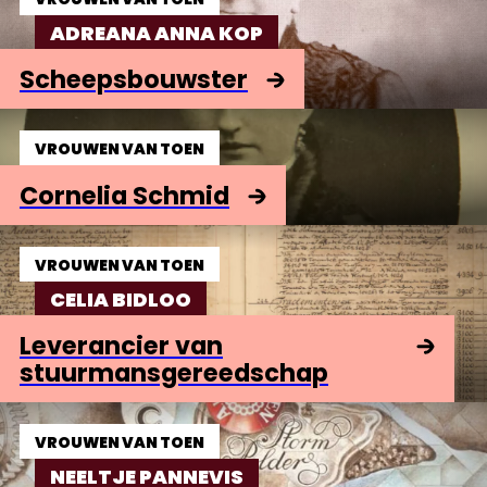
ADREANA ANNA KOP
Scheepsbouwster
VROUWEN VAN TOEN
Cornelia Schmid
VROUWEN VAN TOEN
CELIA BIDLOO
Leverancier van
stuurmansgereedschap
VROUWEN VAN TOEN
NEELTJE PANNEVIS