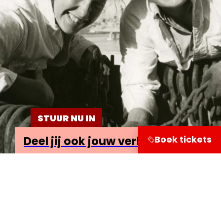
STUUR NU IN
Boek tickets
Deel jij ook jouw verhaal?
Bezoekersinformatie
Leuvehaven 1
3011 EA Rotterdam
Onderzoek