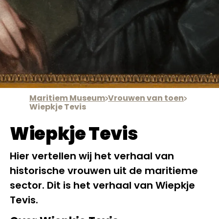
Maritiem Museum
Vrouwen van toen
Wiepkje Tevis
Wiepkje Tevis
Hier vertellen wij het verhaal van
historische vrouwen uit de maritieme
sector. Dit is het verhaal van Wiepkje
Tevis.