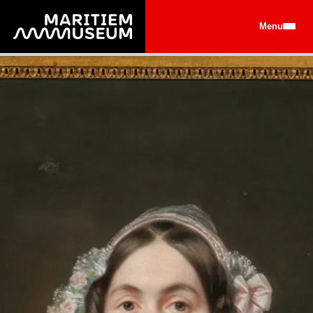
Ga naar de hoofdinhoud
Menu