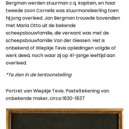
Bergman werden stuurman c.q. kapitein, en haar
tweede zoon Cornelis was stuurmansleerling toen
hij jong overleed. Jan Bergman trouwde bovendien
met Maria Otto uit de bekende
scheepsbouwfamilie, die verwant was met de
scheepsbouwfamilie Van der Giessen. Het is
onbekend of Wiepkje Tevis opleidingen volgde of
werk deed, noch waar zij op 41-jarige leeftijd aan
overleed.
*Te zien in de tentoonstelling
Portret van Wiepkje Tevis. Pasteltekening van
onbekende maker, circa 1830-1837