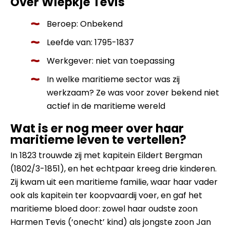
Over Wiepkje Tevis
Beroep: Onbekend
Leefde van: 1795-1837
Werkgever: niet van toepassing
In welke maritieme sector was zij
werkzaam? Ze was voor zover bekend niet
actief in de maritieme wereld
Wat is er nog meer over haar
maritieme leven te vertellen?
In 1823 trouwde zij met kapitein Eildert Bergman
(1802/3-1851), en het echtpaar kreeg drie kinderen.
Zij kwam uit een maritieme familie, waar haar vader
ook als kapitein ter koopvaardij voer, en gaf het
maritieme bloed door: zowel haar oudste zoon
Harmen Tevis (‘onecht’ kind) als jongste zoon Jan