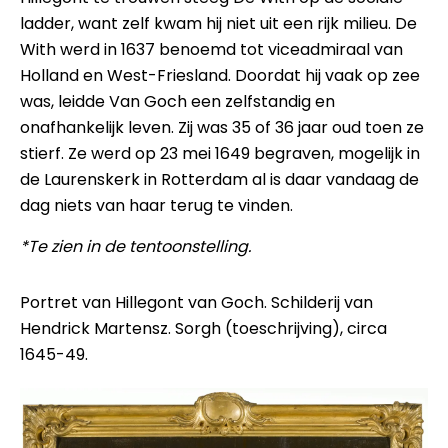
ladder, want zelf kwam hij niet uit een rijk milieu. De
With werd in 1637 benoemd tot viceadmiraal van
Holland en West-Friesland. Doordat hij vaak op zee
was, leidde Van Goch een zelfstandig en
onafhankelijk leven. Zij was 35 of 36 jaar oud toen ze
stierf. Ze werd op 23 mei 1649 begraven, mogelijk in
de Laurenskerk in Rotterdam al is daar vandaag de
dag niets van haar terug te vinden.
*Te zien in de tentoonstelling.
Portret van Hillegont van Goch. Schilderij van
Hendrick Martensz. Sorgh (toeschrijving), circa
1645-49.