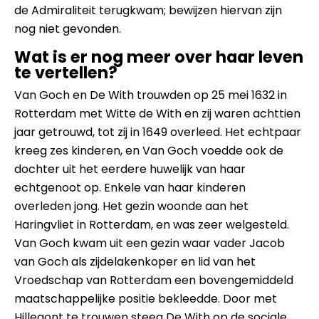
de Admiraliteit terugkwam; bewijzen hiervan zijn
nog niet gevonden.
Wat is er nog meer over haar leven
te vertellen?
Van Goch en De With trouwden op 25 mei 1632 in
Rotterdam met Witte de With en zij waren achttien
jaar getrouwd, tot zij in 1649 overleed. Het echtpaar
kreeg zes kinderen, en Van Goch voedde ook de
dochter uit het eerdere huwelijk van haar
echtgenoot op. Enkele van haar kinderen
overleden jong. Het gezin woonde aan het
Haringvliet in Rotterdam, en was zeer welgesteld.
Van Goch kwam uit een gezin waar vader Jacob
van Goch als zijdelakenkoper en lid van het
Vroedschap van Rotterdam een bovengemiddeld
maatschappelijke positie bekleedde. Door met
Hillegont te trouwen steeg De With op de sociale