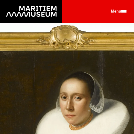
Ga naar de hoofdinhoud
Menu