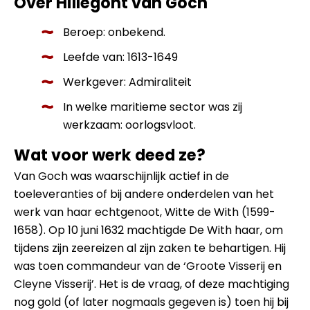
Over Hillegont van Goch
Beroep: onbekend.
Leefde van: 1613-1649
Werkgever: Admiraliteit
In welke maritieme sector was zij
werkzaam: oorlogsvloot.
Wat voor werk deed ze?
Van Goch was waarschijnlijk actief in de
toeleveranties of bij andere onderdelen van het
werk van haar echtgenoot, Witte de With (1599-
1658). Op 10 juni 1632 machtigde De With haar, om
tijdens zijn zeereizen al zijn zaken te behartigen. Hij
was toen commandeur van de ‘Groote Visserij en
Cleyne Visserij’. Het is de vraag, of deze machtiging
nog gold (of later nogmaals gegeven is) toen hij bij