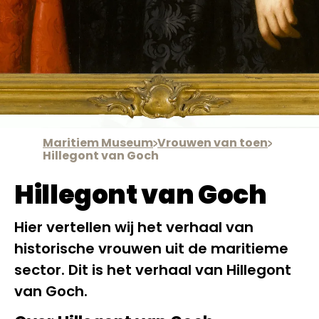
Maritiem Museum
Vrouwen van toen
Hillegont van Goch
Hillegont van Goch
Hier vertellen wij het verhaal van
historische vrouwen uit de maritieme
sector. Dit is het verhaal van Hillegont
van Goch.