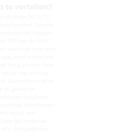
s het leven van haar man
 was, want zodra haar
ijf terug en nam Celia
bedrijf was zo hoog,
st. Bovendien moet er
t de geleverde
mpassen, uurglazen,
operdraad, hekeltanden,
het bedrijf ook
 jaar tijd verdiende
e VOC (vergelijkbaar