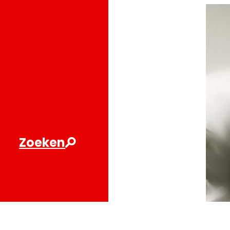
NL
EN
Contact
Privacy
Zoeken