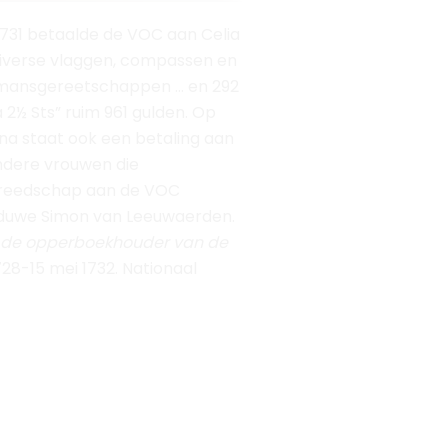
ndere vrouwen die
reedschap aan de VOC
duwe Simon van Leeuwaerden.
 de opperboekhouder van de
1728-15 mei 1732. Nationaal