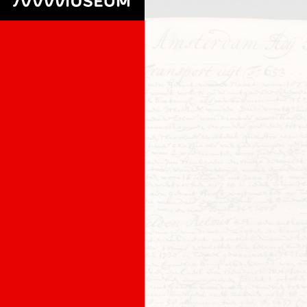
Ga naar de hoofdinhoud