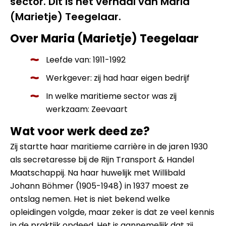
sector. Dit is het verhaal van Maria
(Marietje) Teegelaar.
Over Maria (Marietje) Teegelaar
Leefde van: 1911-1992
Werkgever: zij had haar eigen bedrijf
In welke maritieme sector was zij
werkzaam: Zeevaart
Wat voor werk deed ze?
Zij startte haar maritieme carrière in de jaren 1930
als secretaresse bij de Rijn Transport & Handel
Maatschappij. Na haar huwelijk met Willibald
Johann Böhmer (1905-1948) in 1937 moest ze
ontslag nemen. Het is niet bekend welke
opleidingen volgde, maar zeker is dat ze veel kennis
in de praktijk opdeed. Het is aannemelijk dat zij