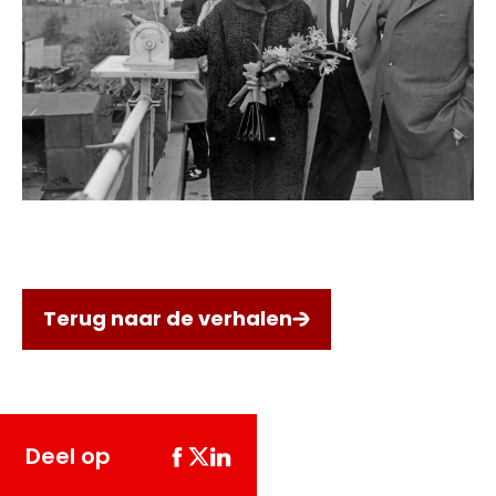
Terug naar de verhalen
Deel op