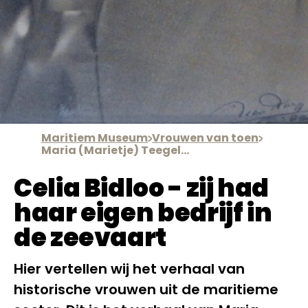
Maritiem Museum
Vrouwen van toen
Maria (Marietje) Teegelaar
Celia Bidloo - zij had
haar eigen bedrijf in
de zeevaart
Hier vertellen wij het verhaal van
historische vrouwen uit de maritieme