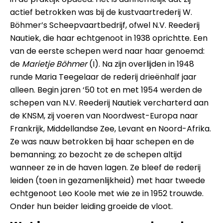
actief betrokken was bij de kustvaartrederij W.
Böhmer’s Scheepvaartbedrijf, ofwel N.V. Reederij
Nautiek, die haar echtgenoot in 1938 oprichtte. Een
van de eerste schepen werd naar haar genoemd:
de
Marietje Böhmer
(I). Na zijn overlijden in 1948
runde Maria Teegelaar de rederij drieënhalf jaar
alleen. Begin jaren ‘50 tot en met 1954 werden de
schepen van N.V. Reederij Nautiek vercharterd aan
de KNSM, zij voeren van Noordwest-Europa naar
Frankrijk, Middellandse Zee, Levant en Noord-Afrika.
Ze was nauw betrokken bij haar schepen en de
bemanning; zo bezocht ze de schepen altijd
wanneer ze in de haven lagen. Ze bleef de rederij
leiden (toen in gezamenlijkheid) met haar tweede
echtgenoot Leo Koole met wie ze in 1952 trouwde.
Onder hun beider leiding groeide de vloot.