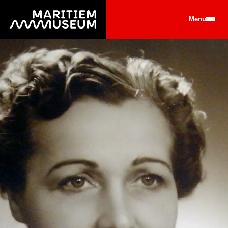
Ga naar de hoofdinhoud
Menu