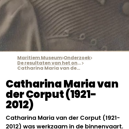
Maritiem Museum
Onderzoek
De resultaten van het onderzoek van Irene Jacobs
Catharina Maria van der Corput
Catharina Maria van
der Corput (1921-
2012)
Catharina Maria van der Corput (1921-
2012) was werkzaam in de binnenvaart.