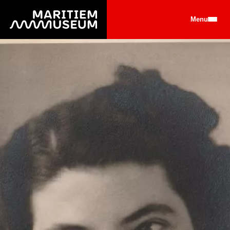
Ga naar de hoofdinhoud
Menu