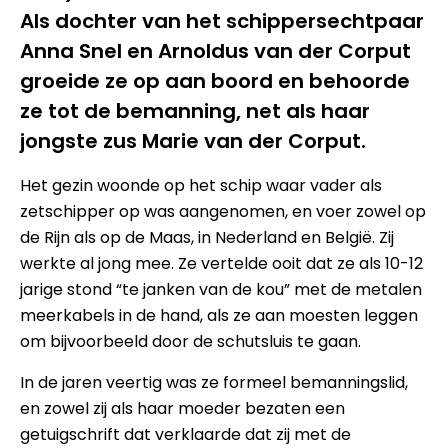
Als dochter van het schippersechtpaar
Anna Snel en Arnoldus van der Corput
groeide ze op aan boord en behoorde
ze tot de bemanning, net als haar
jongste zus Marie van der Corput.
Het gezin woonde op het schip waar vader als
zetschipper op was aangenomen, en voer zowel op
de Rijn als op de Maas, in Nederland en België. Zij
werkte al jong mee. Ze vertelde ooit dat ze als 10-12
jarige stond “te janken van de kou” met de metalen
meerkabels in de hand, als ze aan moesten leggen
om bijvoorbeeld door de schutsluis te gaan.
In de jaren veertig was ze formeel bemanningslid,
en zowel zij als haar moeder bezaten een
getuigschrift dat verklaarde dat zij met de