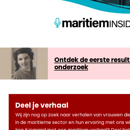
Ontdek de eerste resul
onderzoek
Deel je verhaal
Wij zijn nog op zoek naar verhalen van vrouwen die 
in de maritieme sector en hun ervaring met ons will
ken jij iemand met een maritiem verhaal? Deel he