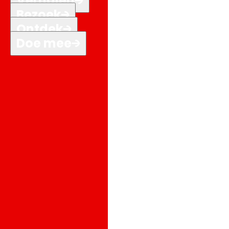
Verhalen
Bezoek
Ontdek
Doe mee