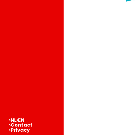
NL
EN
Contact
Privacy