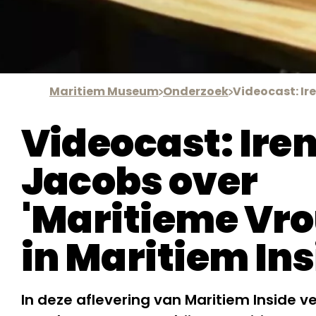
Maritiem Museum
Onderzoek
Videocast: Ire
Jacobs over
'Maritieme Vr
in Maritiem In
In deze aflevering van Maritiem Inside ve