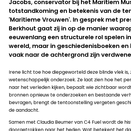
Jacobs, conservator bij het Maritiem M
totstandkoming en betekenis van de ten
'Maritieme Vrouwen'. In gesprek met pr
Berkhout gaat zij in op de manier waaro
eeuwenlang een structurele rol spelen i
wereld, maar in geschiedenisboeken en
vaak naar de achtergrond zijn verdwene
Irene licht toe hoe diepgeworteld deze blinde vlek is, 
wetenschappelijk onderzoek. Ze laat zien hoe het p
naar het verleden kijken, bepaalt wie zichtbaar wordt
bronnen opnieuw te onderzoeken en bestaande verha
bevragen, brengt de tentoonstelling vergeten gesch
de aandacht.
Samen met Claudia Beumer van C4 Fuel wordt de histo
doorgetrokken naar het heden. Wat betekent het da