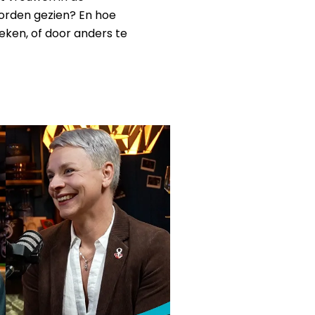
worden gezien? En hoe
eken, of door anders te