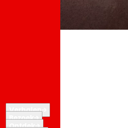
Verhalen
Bezoek
Ontdek