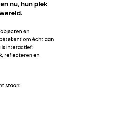
en nu, hun plek
wereld.
 objecten en
 betekent om écht aan
 is interactief:
, reflecteren en
nt staan: