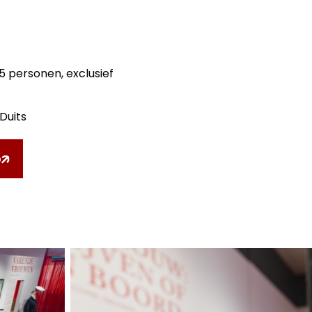
 personen, exclusief
Duits
p