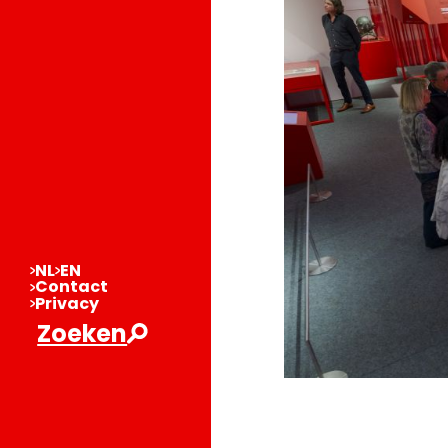
NL
EN
Contact
Privacy
Zoeken