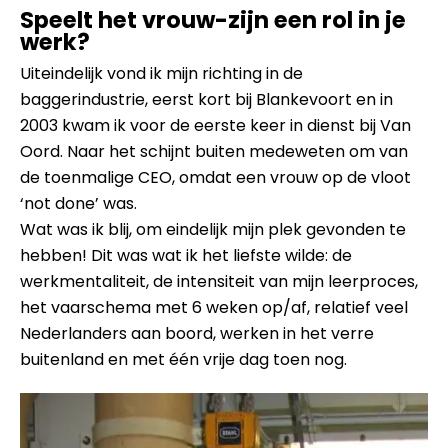
Speelt het vrouw-zijn een rol in je
werk?
Uiteindelijk vond ik mijn richting in de
baggerindustrie, eerst kort bij Blankevoort en in
2003 kwam ik voor de eerste keer in dienst bij Van
Oord. Naar het schijnt buiten medeweten om van
de toenmalige CEO, omdat een vrouw op de vloot
‘not done’ was.
Wat was ik blij, om eindelijk mijn plek gevonden te
hebben! Dit was wat ik het liefste wilde: de
werkmentaliteit, de intensiteit van mijn leerproces,
het vaarschema met 6 weken op/af, relatief veel
Nederlanders aan boord, werken in het verre
buitenland en met één vrije dag toen nog.