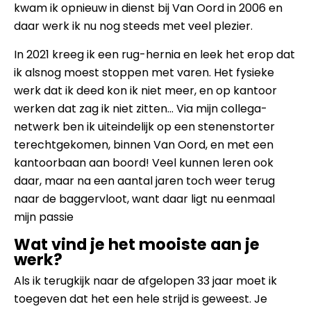
kwam ik opnieuw in dienst bij Van Oord in 2006 en
daar werk ik nu nog steeds met veel plezier.
In 2021 kreeg ik een rug-hernia en leek het erop dat
ik alsnog moest stoppen met varen. Het fysieke
werk dat ik deed kon ik niet meer, en op kantoor
werken dat zag ik niet zitten... Via mijn collega-
netwerk ben ik uiteindelijk op een stenenstorter
terechtgekomen, binnen Van Oord, en met een
kantoorbaan aan boord! Veel kunnen leren ook
daar, maar na een aantal jaren toch weer terug
naar de baggervloot, want daar ligt nu eenmaal
mijn passie
Wat vind je het mooiste aan je
werk?
Als ik terugkijk naar de afgelopen 33 jaar moet ik
toegeven dat het een hele strijd is geweest. Je