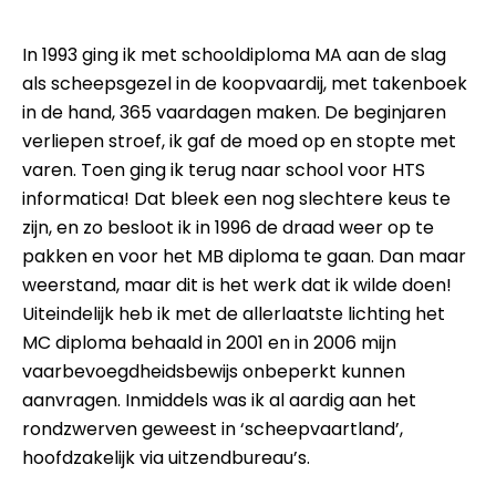
In 1993 ging ik met schooldiploma MA aan de slag
als scheepsgezel in de koopvaardij, met takenboek
in de hand, 365 vaardagen maken. De beginjaren
verliepen stroef, ik gaf de moed op en stopte met
varen. Toen ging ik terug naar school voor HTS
informatica! Dat bleek een nog slechtere keus te
zijn, en zo besloot ik in 1996 de draad weer op te
pakken en voor het MB diploma te gaan. Dan maar
weerstand, maar dit is het werk dat ik wilde doen!
Uiteindelijk heb ik met de allerlaatste lichting het
MC diploma behaald in 2001 en in 2006 mijn
vaarbevoegdheidsbewijs onbeperkt kunnen
aanvragen. Inmiddels was ik al aardig aan het
rondzwerven geweest in ‘scheepvaartland’,
hoofdzakelijk via uitzendbureau’s.