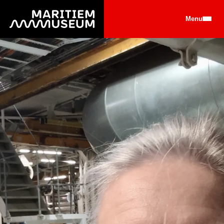
Ga naar de hoofdinhoud
Menu