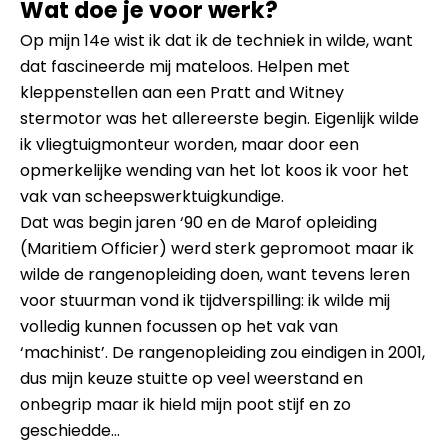
Wat doe je voor werk?
Op mijn 14e wist ik dat ik de techniek in wilde, want
dat fascineerde mij mateloos. Helpen met
kleppenstellen aan een Pratt and Witney
stermotor was het allereerste begin. Eigenlijk wilde
ik vliegtuigmonteur worden, maar door een
opmerkelijke wending van het lot koos ik voor het
vak van scheepswerktuigkundige.
Dat was begin jaren ‘90 en de Marof opleiding
(Maritiem Officier) werd sterk gepromoot maar ik
wilde de rangenopleiding doen, want tevens leren
voor stuurman vond ik tijdverspilling: ik wilde mij
volledig kunnen focussen op het vak van
‘machinist’. De rangenopleiding zou eindigen in 2001,
dus mijn keuze stuitte op veel weerstand en
onbegrip maar ik hield mijn poot stijf en zo
geschiedde…