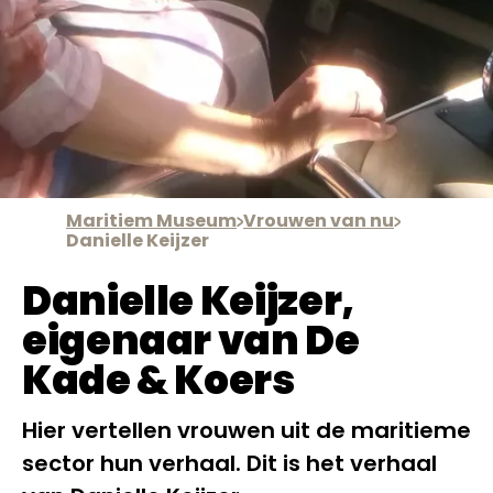
Maritiem Museum
Vrouwen van nu
Danielle Keijzer
Danielle Keijzer,
eigenaar van De
Kade & Koers
Hier vertellen vrouwen uit de maritieme
sector hun verhaal. Dit is het verhaal