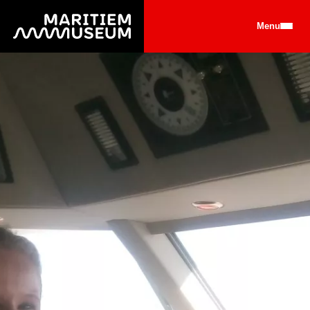
Ga naar de hoofdinhoud
Menu