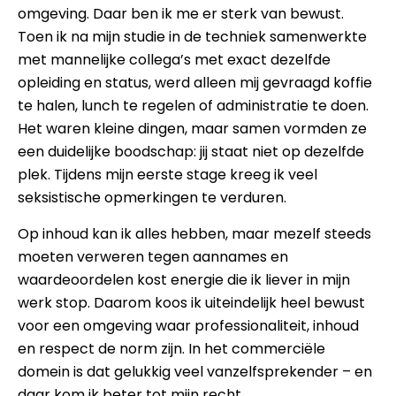
omgeving. Daar ben ik me er sterk van bewust.
Toen ik na mijn studie in de techniek samenwerkte
met mannelijke collega’s met exact dezelfde
opleiding en status, werd alleen mij gevraagd koffie
te halen, lunch te regelen of administratie te doen.
Het waren kleine dingen, maar samen vormden ze
een duidelijke boodschap: jij staat niet op dezelfde
plek. Tijdens mijn eerste stage kreeg ik veel
seksistische opmerkingen te verduren.
Op inhoud kan ik alles hebben, maar mezelf steeds
moeten verweren tegen aannames en
waardeoordelen kost energie die ik liever in mijn
werk stop. Daarom koos ik uiteindelijk heel bewust
voor een omgeving waar professionaliteit, inhoud
en respect de norm zijn. In het commerciële
domein is dat gelukkig veel vanzelfsprekender – en
daar kom ik beter tot mijn recht.