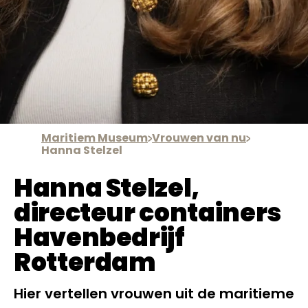
Maritiem Museum
Vrouwen van nu
Hanna Stelzel
Hanna Stelzel,
directeur containers
Havenbedrijf
Rotterdam
Hier vertellen vrouwen uit de maritieme