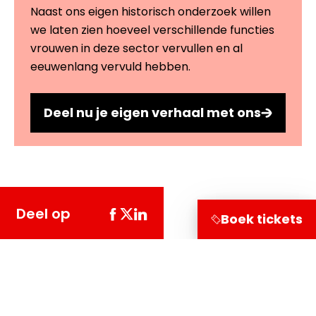
Naast ons eigen historisch onderzoek willen
we laten zien hoeveel verschillende functies
vrouwen in deze sector vervullen en al
eeuwenlang vervuld hebben.
Deel nu je eigen verhaal met ons
Deel op
Boek tickets
Bezoekersinformatie
Leuvehaven 1
3011 EA Rotterdam
Onderzoek