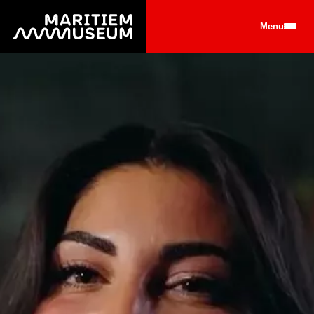
Ga naar de hoofdinhoud
Menu