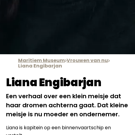
Maritiem Museum
Vrouwen van nu
Liana Engibarjan
Liana Engibarjan
Een verhaal over een klein meisje dat
haar dromen achterna gaat. Dat kleine
meisje is nu moeder en ondernemer.
Liana is kapitein op een binnenvaartschip en