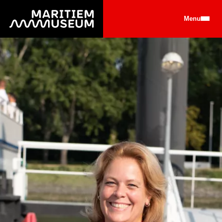
Ga naar de hoofdinhoud
Menu