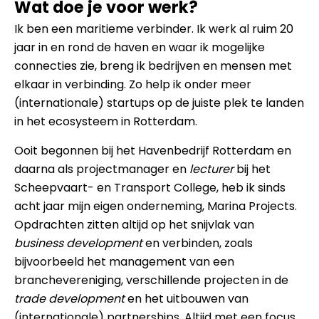
Wat doe je voor werk?
Ik ben een maritieme verbinder. Ik werk al ruim 20
jaar in en rond de haven en waar ik mogelijke
connecties zie, breng ik bedrijven en mensen met
elkaar in verbinding. Zo help ik onder meer
(internationale) startups op de juiste plek te landen
in het ecosysteem in Rotterdam.
Ooit begonnen bij het Havenbedrijf Rotterdam en
daarna als projectmanager en
lecturer
bij het
Scheepvaart- en Transport College, heb ik sinds
acht jaar mijn eigen onderneming, Marina Projects.
Opdrachten zitten altijd op het snijvlak van
business development
en verbinden, zoals
bijvoorbeeld het management van een
branchevereniging, verschillende projecten in de
trade development
en het uitbouwen van
(internationale) partnerships. Altijd met een focus