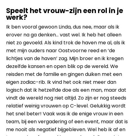
Speelt het vrouw-zijn een rol in je
werk?
Ik ben vooral gewoon Linda, dus nee, maar als ik
erover na ga denken… vast wel. Ik heb het alleen
niet zo gevoeld. Als kind trok de haven me al, als ik
met mijn ouders naar Oostvoorne reed en ‘de
lichtjes van de haven’ zag. Mijn broer en ik kregen
dezelfde kansen en open blik op de wereld. We
reisden met de familie en gingen duiken met een
eigen zodiac-rib. Ik vind het ook niet meer dan
logisch dat ik hetzelfde doe als een man, maar dat
vindt de wereld nog niet altijd. Zo zijn er nog steeds
relatief weinig vrouwen op C-level. Gelukkig wordt
het snel beter! Vaak was ik de enige vrouw in een
team, bij een vergadering of een event, maar dat is
me nooit als negatief bijgebleven. Wel heb ik af en