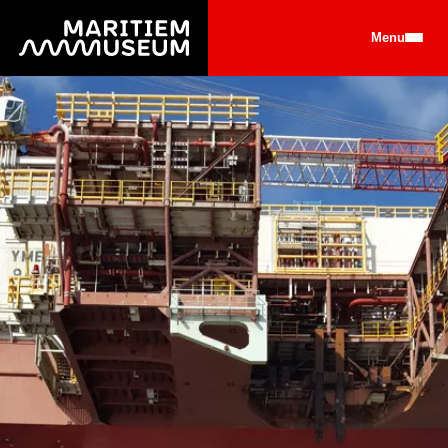
Ga naar de hoofdinhoud
Menu