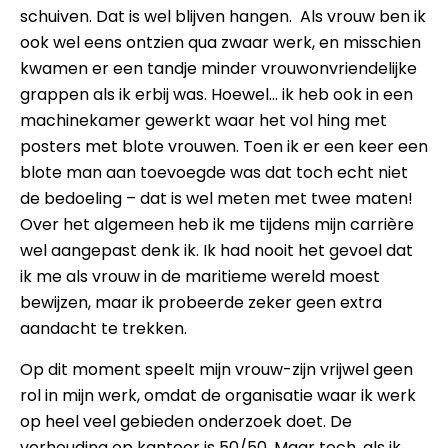
schuiven. Dat is wel blijven hangen. Als vrouw ben ik
ook wel eens ontzien qua zwaar werk, en misschien
kwamen er een tandje minder vrouwonvriendelijke
grappen als ik erbij was. Hoewel… ik heb ook in een
machinekamer gewerkt waar het vol hing met
posters met blote vrouwen. Toen ik er een keer een
blote man aan toevoegde was dat toch echt niet
de bedoeling – dat is wel meten met twee maten!
Over het algemeen heb ik me tijdens mijn carrière
wel aangepast denk ik. Ik had nooit het gevoel dat
ik me als vrouw in de maritieme wereld moest
bewijzen, maar ik probeerde zeker geen extra
aandacht te trekken.
Op dit moment speelt mijn vrouw-zijn vrijwel geen
rol in mijn werk, omdat de organisatie waar ik werk
op heel veel gebieden onderzoek doet. De
verhouding op kantoor is 50/50. Maar toch, als ik