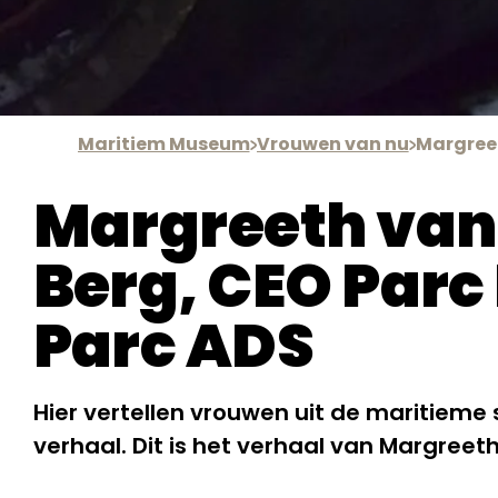
Maritiem Museum
Vrouwen van nu
Margree
Margreeth van
Berg, CEO Parc
Parc ADS
Hier vertellen vrouwen uit de maritieme 
verhaal. Dit is het verhaal van Margreet