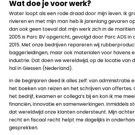
Wat doe je voor werk?
Water loopt als een rode draad door mijn leven. Ik gr
rivieren en met mijn man heb ik jarenlang gevaren op 
dan ook geen toeval dat mijn werk zich in de maritiem
2005 is Parc BV opgericht, gevolgd door Parc ADS in 
2015. Met onze bedrijven repareren wij rubberproduct
baggerleidingen, maar ook materialen voor havens e
industrie. Dat doen we wereldwijd, op de locatie van d
hal in Giessen (Nederland).
In de beginjaren deed ik alles zelf: van administratie
het boeken van reizen en het schrijven van offertes
het bedrijf, kwamen er collega’s bij en kon ik me meer
financiën, innovatie en samenwerkingen. Inmiddels s
dat wereldwijd onze klanten ondersteunt. Mijn achte
recht en fiscaal recht helpt me dagelijks in onderha
gesprekken.