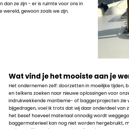
 dan ze zijn - er is ruimte voor ons in
e wereld, gewoon zoals we zijn.
Wat vind je het mooiste aan je we
Het ondernemen zelf: doorzetten in moeilijke tijden, 
en telkens zoeken naar nieuwe oplossingen voor onze 
indrukwekkende maritieme- of baggerprojecten zie 
bijgedragen, voel ik trots dat wij daar onderdeel van zij
het besef hoeveel materiaal onnodig wordt weggego
baggermaterieel kan nog niet worden hergebruikt, m