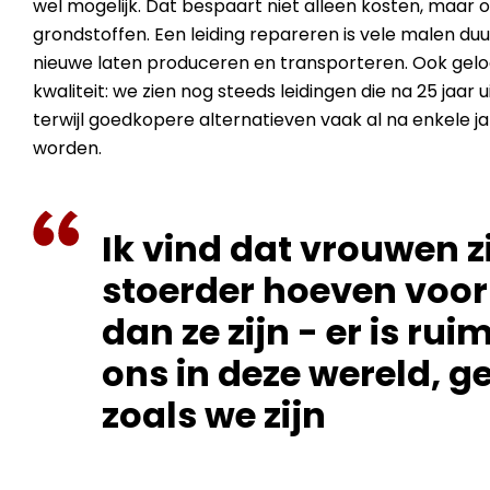
wel mogelijk. Dat bespaart niet alleen kosten, maar 
grondstoffen. Een leiding repareren is vele malen d
nieuwe laten produceren en transporteren. Ook geloo
kwaliteit: we zien nog steeds leidingen die na 25 jaar 
terwijl goedkopere alternatieven vaak al na enkele
worden.
Ik vind dat vrouwen z
stoerder hoeven voor
dan ze zijn - er is rui
ons in deze wereld, 
zoals we zijn