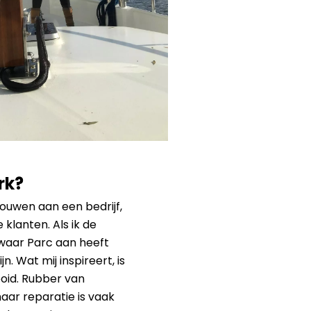
rk?
bouwen aan een bedrijf,
klanten. Als ik de
waar Parc aan heeft
n. Wat mij inspireert, is
oid. Rubber van
aar reparatie is vaak