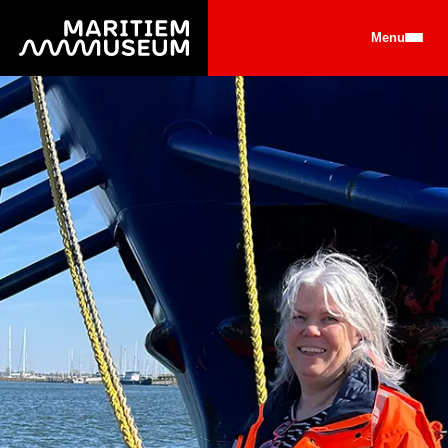
Ga naar de hoofdinhoud
Menu