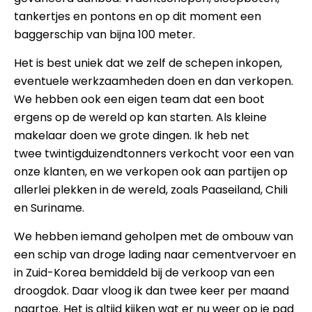
tankertjes en pontons en op dit moment een
baggerschip van bijna 100 meter.
Het is best uniek dat we zelf de schepen inkopen,
eventuele werkzaamheden doen en dan verkopen.
We hebben ook een eigen team dat een boot
ergens op de wereld op kan starten. Als kleine
makelaar doen we grote dingen. Ik heb net
twee twintigduizendtonners verkocht voor een van
onze klanten, en we verkopen ook aan partijen op
allerlei plekken in de wereld, zoals Paaseiland, Chili
en Suriname.
We hebben iemand geholpen met de ombouw van
een schip van droge lading naar cementvervoer en
in Zuid-Korea bemiddeld bij de verkoop van een
droogdok. Daar vloog ik dan twee keer per maand
naartoe. Het is altijd kijken wat er nu weer op je pad