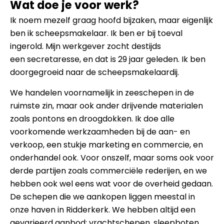
Wat doe je voor werk?
Ik noem mezelf graag hoofd bijzaken, maar eigenlijk
ben ik scheepsmakelaar. Ik ben er bij toeval
ingerold. Mijn werkgever zocht destijds
een secretaresse, en dat is 29 jaar geleden. Ik ben
doorgegroeid naar de scheepsmakelaardij.
We handelen voornamelijk in zeeschepen in de
ruimste zin, maar ook ander drijvende materialen
zoals pontons en droogdokken. Ik doe alle
voorkomende werkzaamheden bij de aan- en
verkoop, een stukje marketing en commercie, en
onderhandel ook. Voor onszelf, maar soms ook voor
derde partijen zoals commerciële rederijen, en we
hebben ook wel eens wat voor de overheid gedaan.
De schepen die we aankopen liggen meestal in
onze haven in Ridderkerk. We hebben altijd een
gevarieerd aanbod: vrachtschepen, sleepboten,