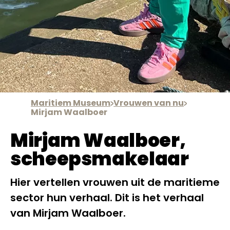
Maritiem Museum
Vrouwen van nu
Mirjam Waalboer
Mirjam Waalboer,
scheepsmakelaar
Hier vertellen vrouwen uit de maritieme
sector hun verhaal. Dit is het verhaal
van Mirjam Waalboer.