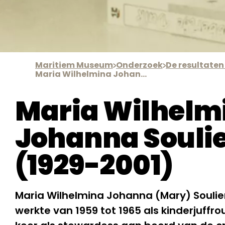
Maritiem Museum
Onderzoek
Maria Wilhelmina Johanna Soulier
Maria Wilhelm
Johanna Souli
(1929-2001)
Maria Wilhelmina Johanna (Mary) Soulie
werkte van 1959 tot 1965 als kinderjuffr