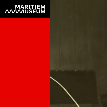
Ga naar de hoofdinhoud