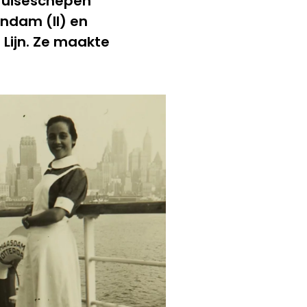
cruiseschepen
ndam (II) en
Lijn. Ze maakte