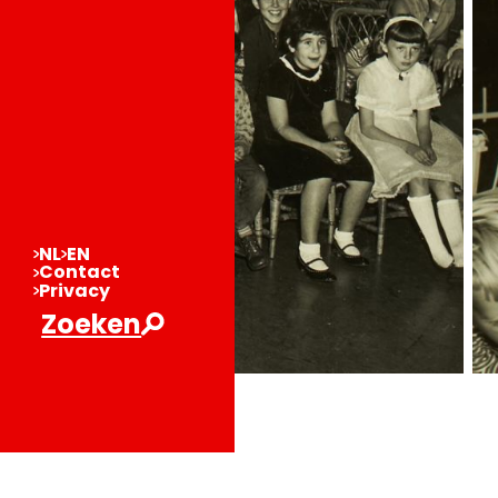
NL
EN
Contact
Privacy
Zoeken