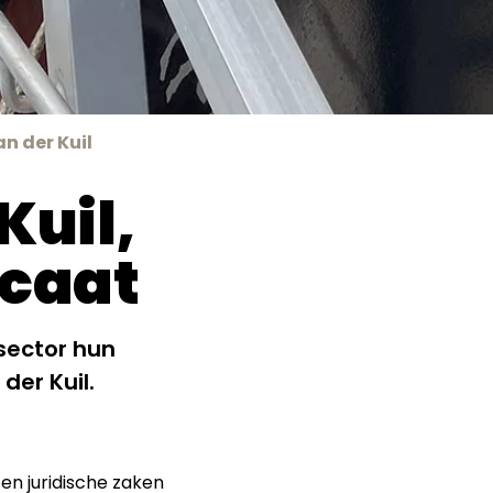
an der Kuil
Kuil,
caat
sector hun
der Kuil.
en juridische zaken