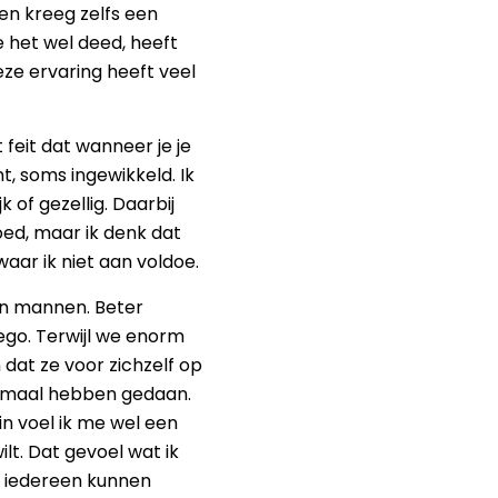
en kreeg zelfs een
e het wel deed, heeft
eze ervaring heeft veel
 feit dat wanneer je je
t, soms ingewikkeld. Ik
 of gezellig. Daarbij
oed, maar ik denk dat
ar ik niet aan voldoe.
an mannen. Beter
ego. Terwijl we enorm
 dat ze voor zichzelf op
lemaal hebben gedaan.
in voel ik me wel een
ilt. Dat gevoel wat ik
t iedereen kunnen