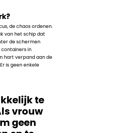
rk?
cus, de chaos ordenen.
k van het schip dat
hter de schermen
 containers in
ijn hart verpand aan de
 Er is geen enkele
kkelijk te
Als vrouw
 om geen