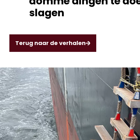
domme dingen te doe
slagen
Terug naar de verhalen