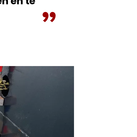
n en te